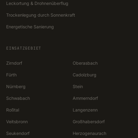
Leckortung & Drohnenüberflug
Trockenlegung durch Sonnenkraft
Energetische Sanierung
EINSATZGEBIET
Zirndorf
Oberasbach
Fürth
Cadolzburg
Nürnberg
Stein
Schwabach
Ammerndorf
Roßtal
Langenzenn
Veitsbronn
Großhabersdorf
Seukendorf
Herzogenaurach