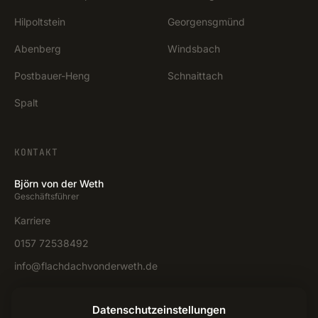
Hilpoltstein
Georgensgmünd
Abenberg
Windsbach
Postbauer-Heng
Schnaittach
Spalt
KONTAKT
Björn von der Weth
Geschäftsführer
Karriere
0157 72538492
info@flachdachvonderweth.de
Anfrage stellen →
Datenschutzeinstellungen