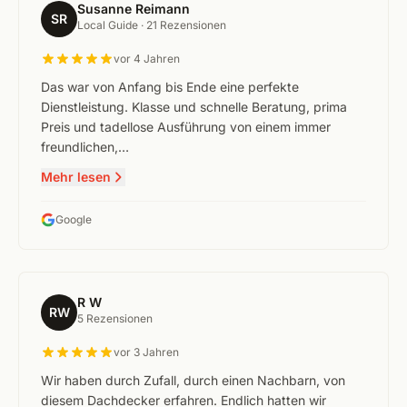
Susanne Reimann
SR
Local Guide ·
21 Rezensionen
vor 4 Jahren
Das war von Anfang bis Ende eine perfekte
Dienstleistung. Klasse und schnelle Beratung, prima
Preis und tadellose Ausführung von einem immer
freundlichen,…
Mehr lesen
Google
R W
RW
5 Rezensionen
vor 3 Jahren
Wir haben durch Zufall, durch einen Nachbarn, von
diesem Dachdecker erfahren. Endlich hatten wir