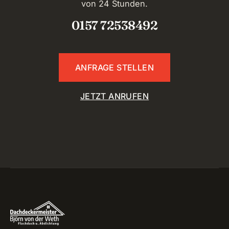
von 24 Stunden.
0157 72538492
ANFRAGE STELLEN
JETZT ANRUFEN