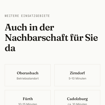
WEITERE EINSATZGEBIETE
Auch in der
Nachbarschaft für Sie
da
Oberasbach
Zirndorf
Betriebsstandort
5–10 Minuten
Fürth
Cadolzburg
10–15 Minuten
ca. 10 Minuten