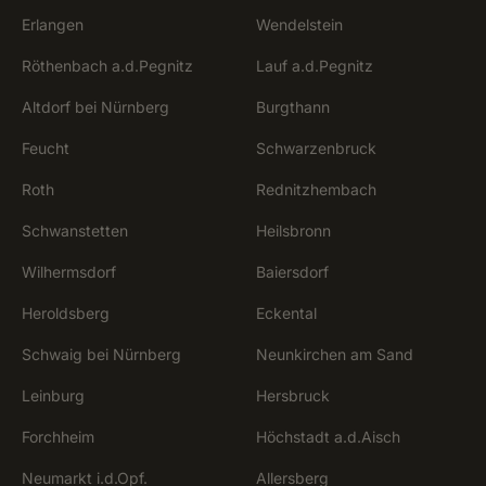
Erlangen
Wendelstein
Röthenbach a.d.Pegnitz
Lauf a.d.Pegnitz
Altdorf bei Nürnberg
Burgthann
Feucht
Schwarzenbruck
Roth
Rednitzhembach
Schwanstetten
Heilsbronn
Wilhermsdorf
Baiersdorf
Heroldsberg
Eckental
Schwaig bei Nürnberg
Neunkirchen am Sand
Leinburg
Hersbruck
Forchheim
Höchstadt a.d.Aisch
Neumarkt i.d.Opf.
Allersberg