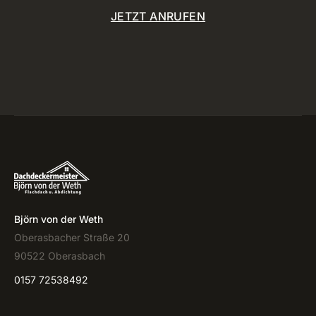
JETZT ANRUFEN
Björn von der Weth
Oberasbacher Straße 20
90522 Oberasbach
0157 72538492