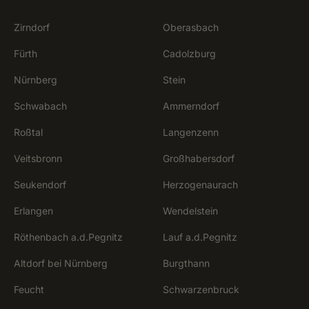
Zirndorf
Oberasbach
Fürth
Cadolzburg
Nürnberg
Stein
Schwabach
Ammerndorf
Roßtal
Langenzenn
Veitsbronn
Großhabersdorf
Seukendorf
Herzogenaurach
Erlangen
Wendelstein
Röthenbach a.d.Pegnitz
Lauf a.d.Pegnitz
Altdorf bei Nürnberg
Burgthann
Feucht
Schwarzenbruck