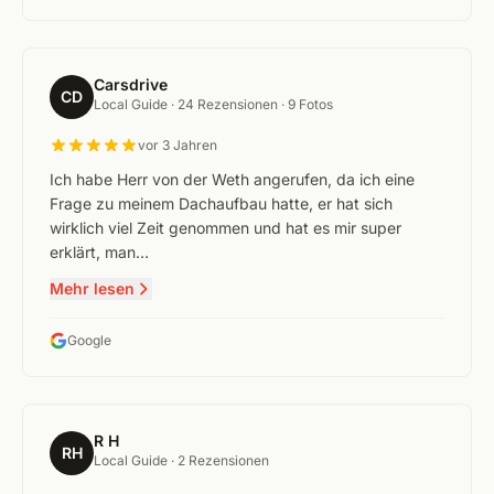
Carsdrive
CD
Local Guide ·
24 Rezensionen
· 9 Fotos
vor 3 Jahren
Ich habe Herr von der Weth angerufen, da ich eine
Frage zu meinem Dachaufbau hatte, er hat sich
wirklich viel Zeit genommen und hat es mir super
erklärt, man…
Mehr lesen
Google
R H
RH
Local Guide ·
2 Rezensionen