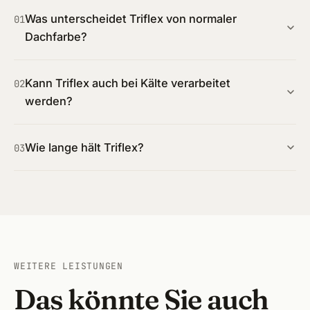
Was unterscheidet Triflex von normaler
01
Dachfarbe?
Kann Triflex auch bei Kälte verarbeitet
02
werden?
Wie lange hält Triflex?
03
WEITERE LEISTUNGEN
Das könnte Sie auch