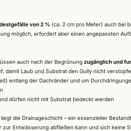
destgefälle von 2 %
(ca. 2 cm pro Meter) auch bei b
nung möglich, erfordert aber einen angepassten Aufb
müssen auch nach der Begrünung
zugänglich und fu
, damit Laub und Substrat den Gully nicht verstopf
it) entlang der Dachränder und um Durchdringunge
rn
und dürfen nicht mit Substrat bedeckt werden
iegt die Drainageschicht – ein essenzieller Bestand
 zur Entwässerung abfließen kann und sich keine St