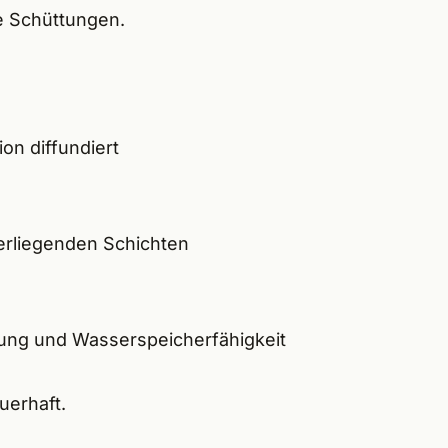
he Schüttungen.
on diffundiert
erliegenden Schichten
rnung und Wasserspeicherfähigkeit
uerhaft.