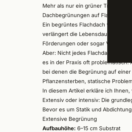
Mehr als nur ein grüner Trend
Trock
Schw
Dachbegrünungen auf Flachdächern
Ein begrüntes Flachdach verbesse
Energ
Amme
verlängert die Lebensdauer der dar
ÜBER
Roßta
Förderungen oder sogar Vorgaben 
Aber: Nicht jedes Flachdach kann 
Lang
es in der Praxis oft problematisch.
Veits
bei denen die Begrünung auf eine
Groß
Pflanzensterben, statische Proble
In diesem Artikel erkläre ich Ihne
Seuk
Extensiv oder intensiv: Die grund
Herz
Bevor es um Statik und Abdichtung
Extensive Begrünung
Erlan
Aufbauhöhe:
6–15 cm Substrat