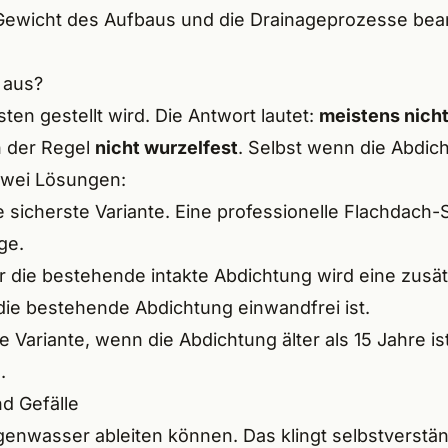
Gewicht des Aufbaus und die Drainageprozesse bea
SICHT
 aus?
sten gestellt wird. Die Antwort lautet:
meistens nicht
n der Regel
nicht wurzelfest
. Selbst wenn die Abdicht
 zwei Lösungen:
e sicherste Variante. Eine
professionelle Flachdach-
ge.
 die bestehende intakte Abdichtung wird eine zusätz
 die bestehende Abdichtung einwandfrei ist.
e Variante, wenn die Abdichtung älter als 15 Jahre i
.
d Gefälle
wasser ableiten können. Das klingt selbstverständl