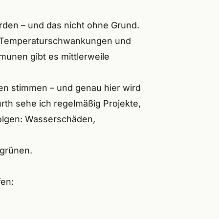
den – und das nicht ohne Grund.
ft Temperaturschwankungen und
munen gibt es mittlerweile
en stimmen – und genau hier wird
ürth sehe ich regelmäßig Projekte,
Folgen: Wasserschäden,
egrünen.
fen: