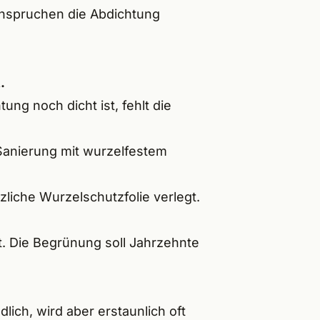
nspruchen die Abdichtung
.
ung noch dicht ist, fehlt die
Sanierung
mit wurzelfestem
liche Wurzelschutzfolie verlegt.
st. Die Begrünung soll Jahrzehnte
ich, wird aber erstaunlich oft