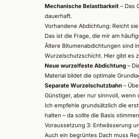
Mechanische Belastbarkeit
– Das 
ÜBER
dauerhaft.
Vorhandene Abdichtung: Reicht sie
Das ist die Frage, die mir am häufig
Ältere Bitumenabdichtungen sind i
Wurzelschutzschicht. Hier gibt es
Neue wurzelfeste Abdichtung
– Di
Material bildet die optimale Grundla
Separate Wurzelschutzbahn
– Über
Günstiger, aber nur sinnvoll, wenn
Ich empfehle grundsätzlich die erst
halten – da sollte die Basis stimmen
Voraussetzung 3: Entwässerung un
Auch ein begrüntes Dach muss Regen