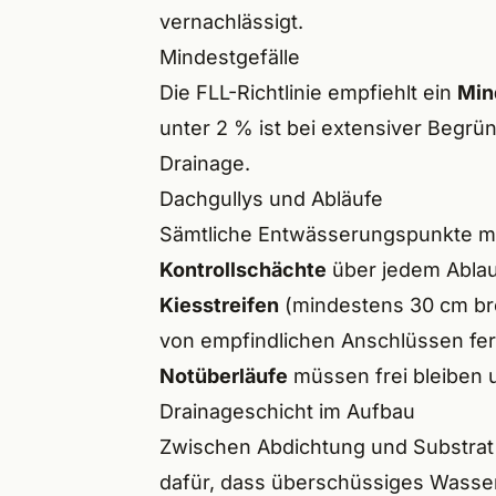
vernachlässigt.
Mindestgefälle
Die FLL-Richtlinie empfiehlt ein
Min
unter 2 % ist bei extensiver Begrü
Drainage.
Dachgullys und Abläufe
Sämtliche Entwässerungspunkte 
Kontrollschächte
über jedem Ablauf
Kiesstreifen
(mindestens 30 cm bre
von empfindlichen Anschlüssen fe
Notüberläufe
müssen frei bleiben 
Drainageschicht im Aufbau
Zwischen Abdichtung und Substrat l
dafür, dass überschüssiges Wasser