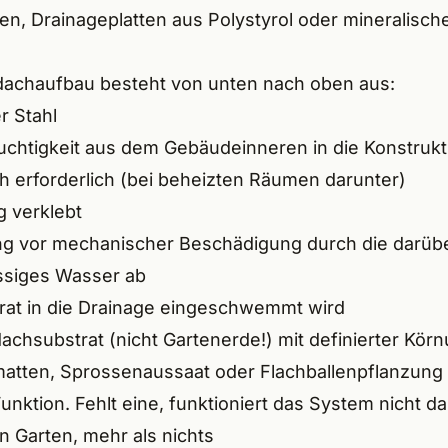
ien, Drainageplatten aus Polystyrol oder mineralisc
dachaufbau besteht von unten nach oben aus:
r Stahl
uchtigkeit aus dem Gebäudeinneren in die Konstrukti
ch erforderlich (bei beheizten Räumen darunter)
g verklebt
ng vor mechanischer Beschädigung durch die darüb
ssiges Wasser ab
trat in die Drainage eingeschwemmt wird
achsubstrat (nicht Gartenerde!) mit definierter Kö
matten, Sprossenaussaat oder Flachballenpflanzung
unktion. Fehlt eine, funktioniert das System nicht da
n Garten, mehr als nichts