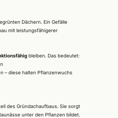
egrünten Dächern. Ein Gefälle
au mit leistungsfähigerer
nktionsfähig
bleiben. Das bedeutet:
en
n – diese halten Pflanzenwuchs
teil des Gründachaufbaus. Sie sorgt
aunässe unter den Pflanzen bildet.