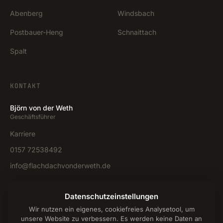
Abenberg
Windsbach
Postbauer-Heng
Schnaittach
Spalt
KONTAKT
Björn von der Weth
Geschäftsführer
Karriere
0157 72538492
info@flachdachvonderweth.de
Anfrage stellen →
Datenschutzeinstellungen
Wir nutzen ein eigenes, cookiefreies Analysetool, um
unsere Website zu verbessern. Es werden keine Daten an