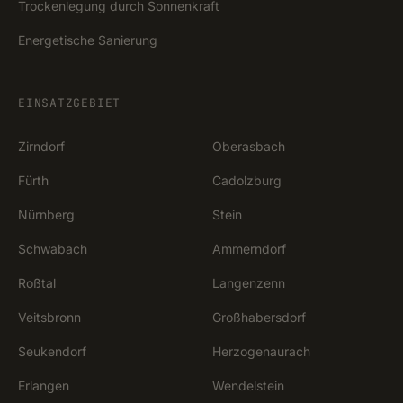
Trockenlegung durch Sonnenkraft
Energetische Sanierung
EINSATZGEBIET
Zirndorf
Oberasbach
Fürth
Cadolzburg
Nürnberg
Stein
Schwabach
Ammerndorf
Roßtal
Langenzenn
Veitsbronn
Großhabersdorf
Seukendorf
Herzogenaurach
Erlangen
Wendelstein