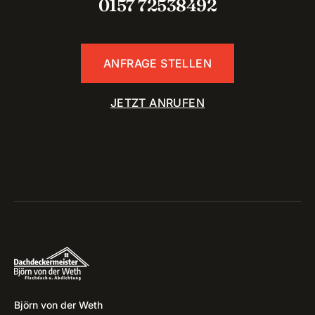
0157 72538492
ANFRAGE STELLEN
JETZT ANRUFEN
Björn von der Weth