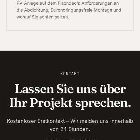
PV-Anlage auf dem Flachdach: Anforderungen an
die Abdichtung, Durchdringungsfreie Montage und
worauf Sie achten sollten.
KONTAKT
Lassen Sie uns über
Ihr Projekt sprechen.
Kostenloser Erstkontakt – Wir melden uns innerhalb
von 24 Stunden.