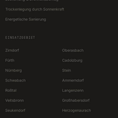
Trockenlegung durch Sonnenkraft
Energetische Sanierung
EINSATZGEBIET
Zirndorf
Oberasbach
Fürth
Cadolzburg
Nürnberg
Stein
Schwabach
Ammerndorf
Roßtal
Langenzenn
Veitsbronn
Großhabersdorf
Seukendorf
Herzogenaurach