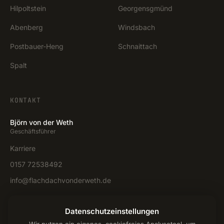
Hilpoltstein
Georgensgmünd
Abenberg
Windsbach
Postbauer-Heng
Schnaittach
Spalt
KONTAKT
Björn von der Weth
Geschäftsführer
Karriere
0157 72538492
info@flachdachvonderweth.de
Anfrage stellen →
Datenschutzeinstellungen