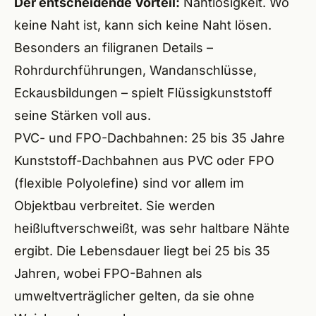
Der entscheidende Vorteil:
Nahtlosigkeit. Wo
keine Naht ist, kann sich keine Naht lösen.
ÜBER
Besonders an filigranen Details –
Rohrdurchführungen, Wandanschlüsse,
Eckausbildungen – spielt Flüssigkunststoff
seine Stärken voll aus.
PVC- und FPO-Dachbahnen: 25 bis 35 Jahre
Kunststoff-Dachbahnen aus PVC oder FPO
(flexible Polyolefine) sind vor allem im
Objektbau verbreitet. Sie werden
heißluftverschweißt, was sehr haltbare Nähte
ergibt. Die Lebensdauer liegt bei 25 bis 35
Jahren, wobei FPO-Bahnen als
umweltverträglicher gelten, da sie ohne