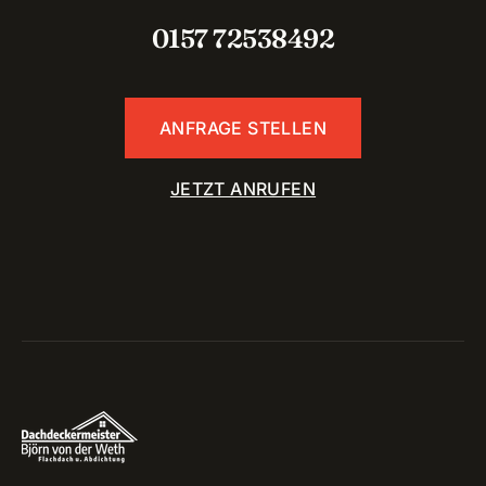
0157 72538492
ANFRAGE STELLEN
JETZT ANRUFEN