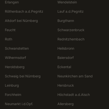
Erlangen
Wendelstein
Röthenbach a.d.Pegnitz
Lauf a.d.Pegnitz
Altdorf bei Nürnberg
Burgthann
Feucht
Schwarzenbruck
Roth
Rednitzhembach
Schwanstetten
Heilsbronn
Wilhermsdorf
Baiersdorf
Heroldsberg
Eckental
Schwaig bei Nürnberg
Neunkirchen am Sand
Leinburg
Hersbruck
Forchheim
Höchstadt a.d.Aisch
Neumarkt i.d.Opf.
Allersberg