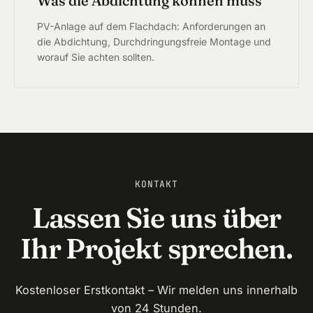
Was die Abdichtung können muss
PV-Anlage auf dem Flachdach: Anforderungen an
die Abdichtung, Durchdringungsfreie Montage und
worauf Sie achten sollten.
KONTAKT
Lassen Sie uns über
Ihr Projekt sprechen.
Kostenloser Erstkontakt – Wir melden uns innerhalb
von 24 Stunden.