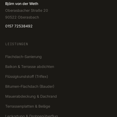
Björn von der Weth
Oberasbacher Straße 20
90522 Oberasbach
0157 72538492
LEISTUNGEN
Flachdach-Sanierung
Balkon & Terrasse abdichten
Flüssigkunststoff (Triflex)
Bitumen-Flachdach (Bauder)
Mauerabdeckung & Dachrand
Terrassenplatten & Beläge
Leckortung & Drohnenüberflug