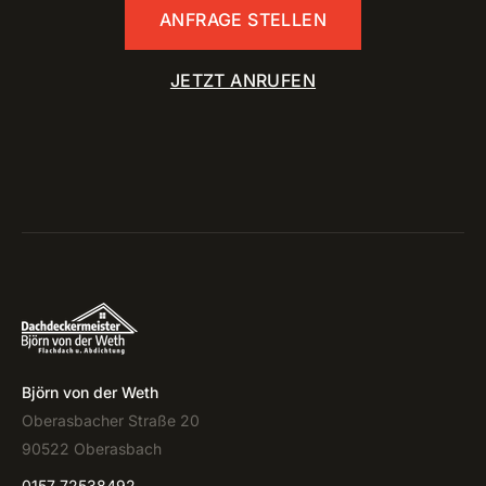
ANFRAGE STELLEN
JETZT ANRUFEN
Björn von der Weth
Oberasbacher Straße 20
90522 Oberasbach
0157 72538492