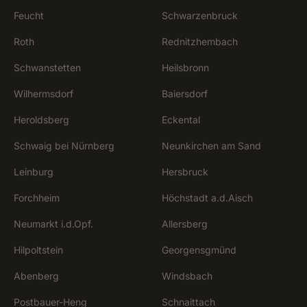
Feucht
Schwarzenbruck
Roth
Rednitzhembach
Schwanstetten
Heilsbronn
Wilhermsdorf
Baiersdorf
Heroldsberg
Eckental
Schwaig bei Nürnberg
Neunkirchen am Sand
Leinburg
Hersbruck
Forchheim
Höchstadt a.d.Aisch
Neumarkt i.d.Opf.
Allersberg
Hilpoltstein
Georgensgmünd
Abenberg
Windsbach
Postbauer-Heng
Schnaittach