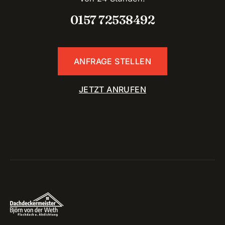
0157 72538492
ANFRAGE STELLEN
JETZT ANRUFEN