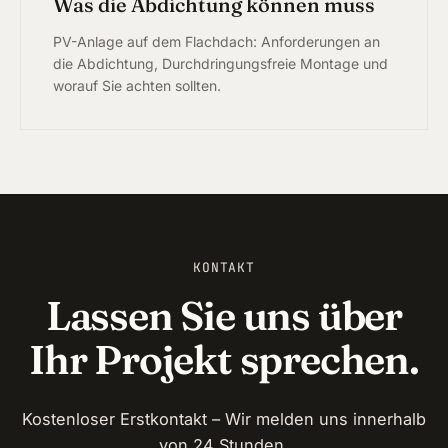
Was die Abdichtung können muss
PV-Anlage auf dem Flachdach: Anforderungen an
die Abdichtung, Durchdringungsfreie Montage und
worauf Sie achten sollten.
KONTAKT
Lassen Sie uns über
Ihr Projekt sprechen.
Kostenloser Erstkontakt – Wir melden uns innerhalb
von 24 Stunden.