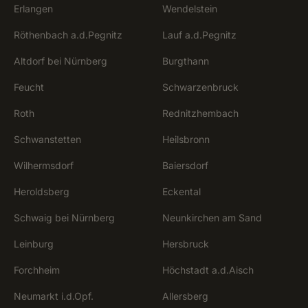
Erlangen
Wendelstein
Röthenbach a.d.Pegnitz
Lauf a.d.Pegnitz
Altdorf bei Nürnberg
Burgthann
Feucht
Schwarzenbruck
Roth
Rednitzhembach
Schwanstetten
Heilsbronn
Wilhermsdorf
Baiersdorf
Heroldsberg
Eckental
Schwaig bei Nürnberg
Neunkirchen am Sand
Leinburg
Hersbruck
Forchheim
Höchstadt a.d.Aisch
Neumarkt i.d.Opf.
Allersberg