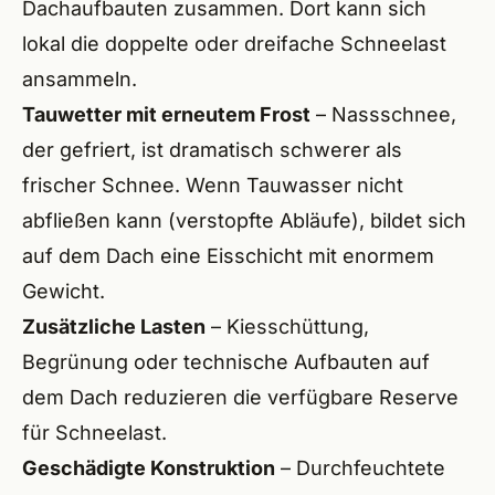
Dachaufbauten zusammen. Dort kann sich
lokal die doppelte oder dreifache Schneelast
ÜBER
ansammeln.
Tauwetter mit erneutem Frost
– Nassschnee,
der gefriert, ist dramatisch schwerer als
frischer Schnee. Wenn Tauwasser nicht
abfließen kann (verstopfte Abläufe), bildet sich
auf dem Dach eine Eisschicht mit enormem
Gewicht.
Zusätzliche Lasten
– Kiesschüttung,
Begrünung oder technische Aufbauten auf
dem Dach reduzieren die verfügbare Reserve
für Schneelast.
Geschädigte Konstruktion
– Durchfeuchtete