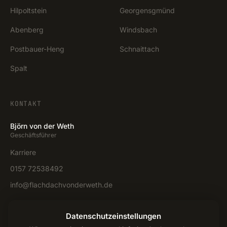
Hilpoltstein
Georgensgmünd
Abenberg
Windsbach
Postbauer-Heng
Schnaittach
Spalt
KONTAKT
Björn von der Weth
Geschäftsführer
Karriere
0157 72538492
info@flachdachvonderweth.de
Anfrage stellen →
Datenschutzeinstellungen