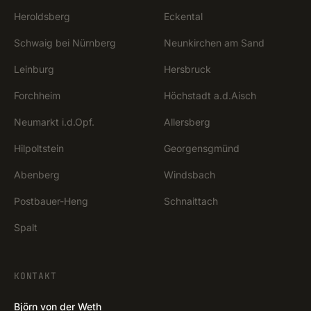
Heroldsberg
Eckental
Schwaig bei Nürnberg
Neunkirchen am Sand
Leinburg
Hersbruck
Forchheim
Höchstadt a.d.Aisch
Neumarkt i.d.Opf.
Allersberg
Hilpoltstein
Georgensgmünd
Abenberg
Windsbach
Postbauer-Heng
Schnaittach
Spalt
KONTAKT
Björn von der Weth