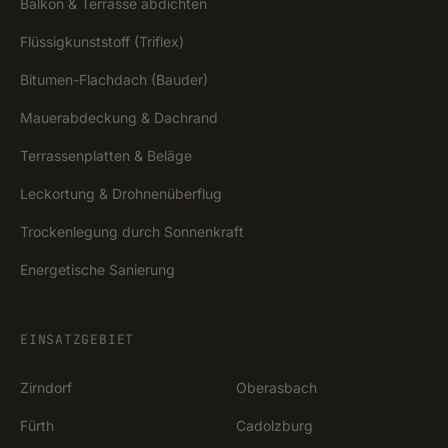
Balkon & Terrasse abdichten
Flüssigkunststoff (Triflex)
Bitumen-Flachdach (Bauder)
Mauerabdeckung & Dachrand
Terrassenplatten & Beläge
Leckortung & Drohnenüberflug
Trockenlegung durch Sonnenkraft
Energetische Sanierung
EINSATZGEBIET
Zirndorf
Oberasbach
Fürth
Cadolzburg