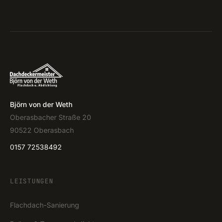
Björn von der Weth
Oberasbacher Straße 20
90522 Oberasbach
0157 72538492
LEISTUNGEN
Flachdach-Sanierung